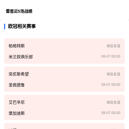
雷恩近5场战绩
欧冠相关赛事
帕格特斯
球会友谊
米兰奴俱乐部
08-07 00:00
突尼斯希望
球会友谊
圣佩德鲁
08-07 00:00
艾巴辛尼
球会友谊
堡加迪斯
08-07 00:00