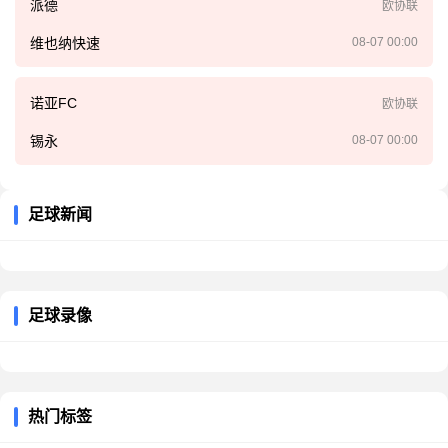
派德
欧协联
维也纳快速
08-07 00:00
诺亚FC
欧协联
锡永
08-07 00:00
足球新闻
足球录像
热门标签