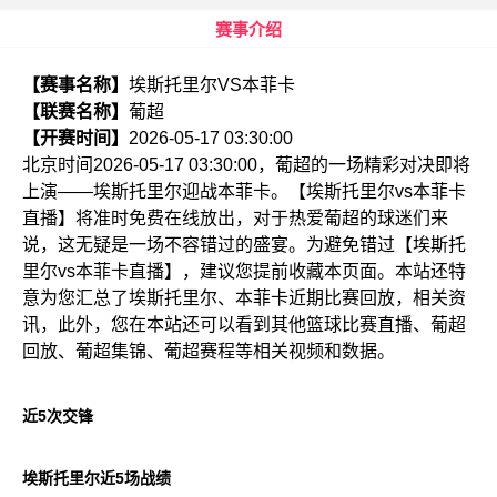
赛事介绍
【赛事名称】
埃斯托里尔VS本菲卡
【联赛名称】
葡超
【开赛时间】
2026-05-17 03:30:00
北京时间2026-05-17 03:30:00，葡超的一场精彩对决即将
上演——埃斯托里尔迎战本菲卡。【埃斯托里尔vs本菲卡
直播】将准时免费在线放出，对于热爱葡超的球迷们来
说，这无疑是一场不容错过的盛宴。为避免错过【埃斯托
里尔vs本菲卡直播】，建议您提前收藏本页面。本站还特
意为您汇总了埃斯托里尔、本菲卡近期比赛回放，相关资
讯，此外，您在本站还可以看到其他篮球比赛直播、葡超
回放、葡超集锦、葡超赛程等相关视频和数据。
近5次交锋
埃斯托里尔近5场战绩