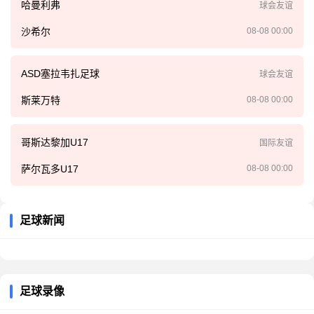
哈曼利弗
球会友谊
沙希尔
08-08 00:00
ASD塞拉韦扎足球
球会友谊
斯莱万特
08-08 00:00
哥斯达黎加U17
国际友谊
萨尔瓦多U17
08-08 00:00
足球新闻
足球录像