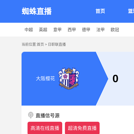
蜘蛛直播
首页
篮
中超
英超
意甲
西甲
德甲
法甲
欧冠
当前位置:
首页
>
日职联直播
0
大阪樱花
直播信号源
高清在线直播
超清免费直播