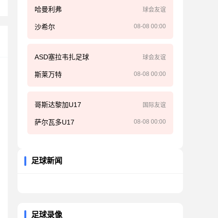
哈曼利弗
球会友谊
沙希尔
08-08 00:00
ASD塞拉韦扎足球
球会友谊
斯莱万特
08-08 00:00
哥斯达黎加U17
国际友谊
萨尔瓦多U17
08-08 00:00
足球新闻
足球录像