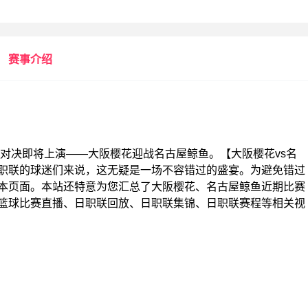
赛事介绍
的一场精彩对决即将上演——大阪樱花迎战名古屋鲸鱼。【大阪樱花vs名
职联的球迷们来说，这无疑是一场不容错过的盛宴。为避免错过
藏本页面。本站还特意为您汇总了大阪樱花、名古屋鲸鱼近期比赛
篮球比赛直播、日职联回放、日职联集锦、日职联赛程等相关视