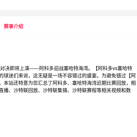
赛事介绍
的一场精彩对决即将上演——阿科多迎战塞哈特海湾。【阿科多vs塞哈特
的球迷们来说，这无疑是一场不容错过的盛宴。为避免错过【阿
面。本站还特意为您汇总了阿科多、塞哈特海湾近期比赛回放，相
直播、沙特联回放、沙特联集锦、沙特联赛程等相关视频和数