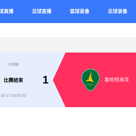
球直播
足球直播
篮球录像
足球录像
沙特联
1
塞哈特海湾
比赛结束
05-17 00:05:00