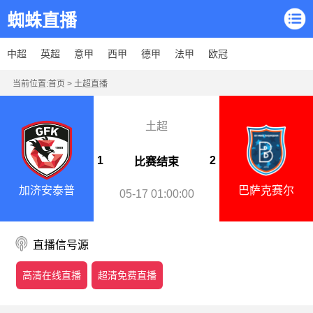
蜘蛛直播
中超
英超
意甲
西甲
德甲
法甲
欧冠
当前位置:
首页
>
土超直播
土超
1
2
比赛结束
加济安泰普
巴萨克赛尔
05-17 01:00:00
直播信号源
高清在线直播
超清免费直播