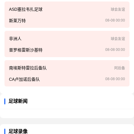
ASD塞拉韦扎足球
球会友谊
斯莱万特
08-08 00:00
非洲人
球会友谊
普罗格雷斯沙基特
08-08 00:00
南埃斯特雷拉后备队
阿后备
CA卢加诺后备队
08-08 00:00
足球新闻
足球录像