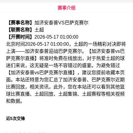
赛事介绍
【赛事名称】
加济安泰普VS巴萨克赛尔
【联赛名称】
土超
【开赛时间】
2026-05-17 01:00:00
北京时间2026-05-17 01:00:00，土超的一场精彩对决即将
上演——加济安泰普迎战巴萨克赛尔。【加济安泰普vs巴
萨克赛尔直播】将准时免费在线放出，对于热爱土超的球
迷们来说，这无疑是一场不容错过的盛宴。为避免错过
【加济安泰普vs巴萨克赛尔直播】，建议您提前收藏本页
面。本站还特意为您汇总了加济安泰普、巴萨克赛尔近期
比赛回放，相关资讯，此外，您在本站还可以看到其他篮
球比赛直播、土超回放、土超集锦、土超赛程等相关视频
和数据。
近5次交锋