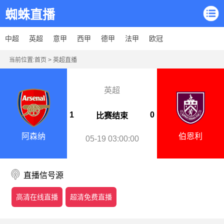
蜘蛛直播
中超
英超
意甲
西甲
德甲
法甲
欧冠
当前位置:
首页
>
英超直播
英超
1
0
比赛结束
阿森纳
伯恩利
05-19 03:00:00
直播信号源
高清在线直播
超清免费直播