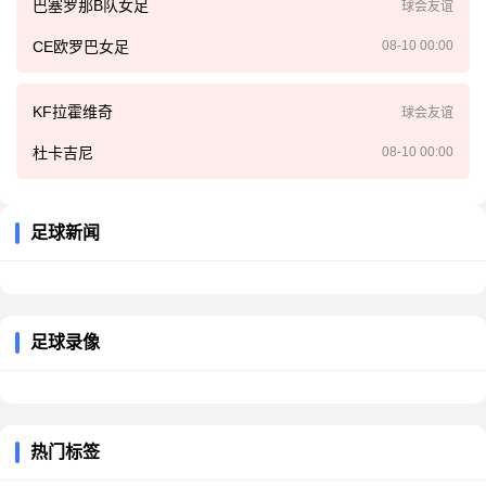
巴塞罗那B队女足
球会友谊
CE欧罗巴女足
08-10 00:00
KF拉霍维奇
球会友谊
杜卡吉尼
08-10 00:00
足球新闻
足球录像
热门标签