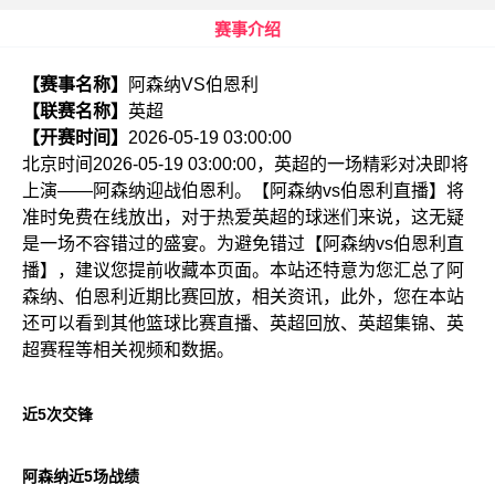
赛事介绍
【赛事名称】
阿森纳VS伯恩利
【联赛名称】
英超
【开赛时间】
2026-05-19 03:00:00
北京时间2026-05-19 03:00:00，英超的一场精彩对决即将
上演——阿森纳迎战伯恩利。【阿森纳vs伯恩利直播】将
准时免费在线放出，对于热爱英超的球迷们来说，这无疑
是一场不容错过的盛宴。为避免错过【阿森纳vs伯恩利直
播】，建议您提前收藏本页面。本站还特意为您汇总了阿
森纳、伯恩利近期比赛回放，相关资讯，此外，您在本站
还可以看到其他篮球比赛直播、英超回放、英超集锦、英
超赛程等相关视频和数据。
近5次交锋
阿森纳近5场战绩