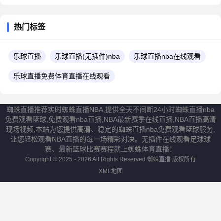
热门标签
乐球直播
乐球直播(无插件)nba
乐球直播nba在线观看
乐球直播免费体育直播在线观看
蜘蛛直播推荐实时蜘蛛直播NBA,提供全天不间断24小时蜘蛛直播nba
免费观看篮球,免费观看nba直播,NBA最新赛季在线直播,NBA直播高清
现场视频,本站为您提供高清、稳定的蜘蛛直播nba免费观看篮球服务,
让您轻松观看NBA直播的每一场精彩对决。无插件在线观看足球球
赛、最新篮球比赛赛程就上蜘蛛体育直播！
Copyright © 2025 - 2026 All Rights Reserved
蜘蛛直播
版权所有
XML地图