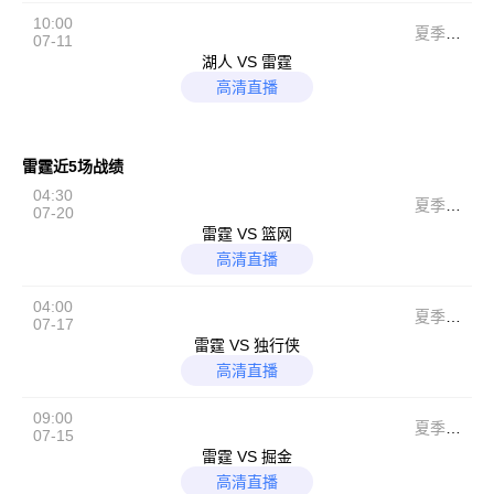
10:00
夏季联
07-11
赛
湖人 VS 雷霆
高清直播
雷霆近5场战绩
04:30
夏季联
07-20
赛
雷霆 VS 篮网
高清直播
04:00
夏季联
07-17
赛
雷霆 VS 独行侠
高清直播
09:00
夏季联
07-15
赛
雷霆 VS 掘金
高清直播