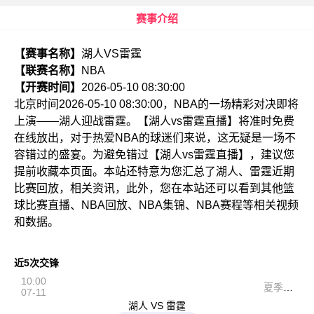
赛事介绍
【赛事名称】
湖人VS雷霆
【联赛名称】
NBA
【开赛时间】
2026-05-10 08:30:00
北京时间2026-05-10 08:30:00，NBA的一场精彩对决即将
上演——湖人迎战雷霆。【湖人vs雷霆直播】将准时免费
在线放出，对于热爱NBA的球迷们来说，这无疑是一场不
容错过的盛宴。为避免错过【湖人vs雷霆直播】，建议您
提前收藏本页面。本站还特意为您汇总了湖人、雷霆近期
比赛回放，相关资讯，此外，您在本站还可以看到其他篮
球比赛直播、NBA回放、NBA集锦、NBA赛程等相关视频
和数据。
近5次交锋
10:00
夏季联
07-11
赛
湖人 VS 雷霆