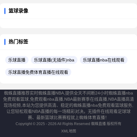
篮球录像
热门标签
乐球直播
乐球直播(无插件)nba
乐球直播nba在线观看
乐球直播免费体育直播在线观看
蜘蛛直播推荐实时蜘蛛直播NBA,提供全天不间断24小时蜘蛛直播nba
免费观看篮球,免费观看nba直播,NBA最新赛季在线直播,NBA直播高清
现场视频,本站为您提供高清、稳定的蜘蛛直播nba免费观看篮球服务,
让您轻松观看NBA直播的每一场精彩对决。无插件在线观看足球球
赛、最新篮球比赛赛程就上蜘蛛体育直播！
Copyright © 2025 - 2026 All Rights Reserved
蜘蛛直播
版权所有
XML地图