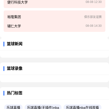
健行科技大学
08-08 12:30
裕隆集团
俱乐部友谊赛
辅仁大学
08-08 14:30
篮球新闻
篮球录像
热门标签
乐球直播
乐球直播(无插件)nba
乐球直播nba在线观看