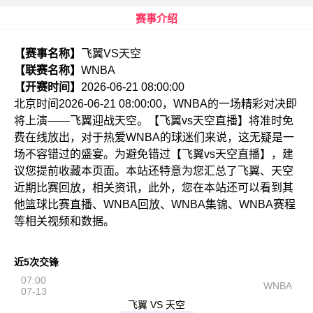
赛事介绍
【赛事名称】
飞翼VS天空
【联赛名称】
WNBA
【开赛时间】
2026-06-21 08:00:00
北京时间2026-06-21 08:00:00，WNBA的一场精彩对决即
将上演——飞翼迎战天空。【飞翼vs天空直播】将准时免
费在线放出，对于热爱WNBA的球迷们来说，这无疑是一
场不容错过的盛宴。为避免错过【飞翼vs天空直播】，建
议您提前收藏本页面。本站还特意为您汇总了飞翼、天空
近期比赛回放，相关资讯，此外，您在本站还可以看到其
他篮球比赛直播、WNBA回放、WNBA集锦、WNBA赛程
等相关视频和数据。
近5次交锋
07:00
WNBA
07-13
飞翼 VS 天空