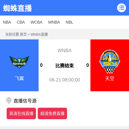
蜘蛛直播
NBA
CBA
WCBA
WNBA
NBL
当前位置:
首页
>
WNBA直播
WNBA
0
0
比赛结束
飞翼
天空
06-21 08:00:00
直播信号源
高清在线直播
超清免费直播