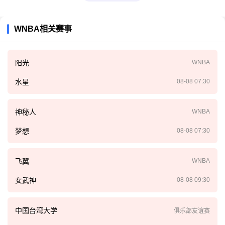
WNBA相关赛事
阳光
WNBA
水星
08-08 07:30
神秘人
WNBA
梦想
08-08 07:30
飞翼
WNBA
女武神
08-08 09:30
中国台湾大学
俱乐部友谊赛